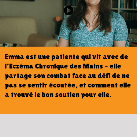
Emma est une patiente qui vit avec de
l'Eczéma Chronique des Mains – elle
partage son combat face au défi de ne
pas se sentir écoutée, et comment elle
a trouvé le bon soutien pour elle.