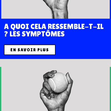
A QUOI CELA RESSEMBLE-T-IL
? LES SYMPTÔMES
EN SAVOIR PLUS