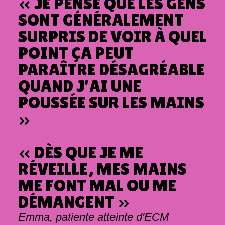
« JE PENSE QUE LES GENS
SONT GÉNÉRALEMENT
SURPRIS DE VOIR À QUEL
POINT ÇA PEUT
PARAÎTRE DÉSAGRÉABLE
QUAND J’AI UNE
POUSSÉE SUR LES MAINS
»
« DÈS QUE JE ME
RÉVEILLE, MES MAINS
ME FONT MAL OU ME
DÉMANGENT »
Emma, patiente atteinte d'ECM