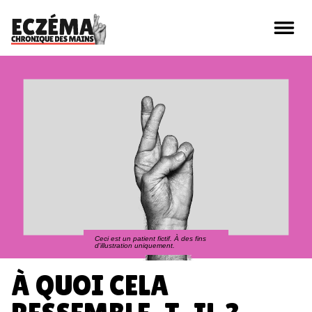
Qu'est-ce que l'Eczéma Chronique des Mains
(ECM) ?
Vivre avec de l'Eczéma Chronique des Mains
Trouver du soutien et les bons outils
Ceci est un patient fictif. À des fins
d'illustration uniquement.
Sans lui, c’est mieux
À QUOI CELA