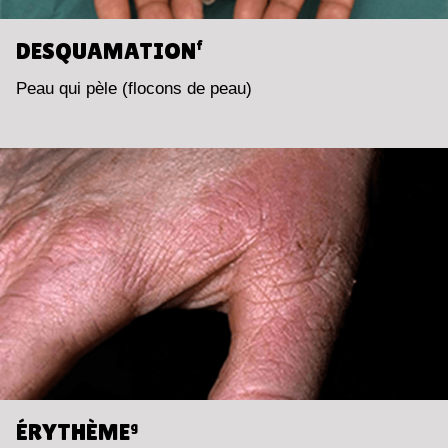
DESQUAMATION
f
Peau qui pèle (flocons de peau)
ÉRYTHÈME
g