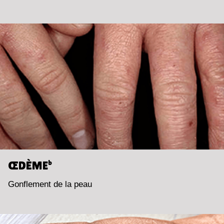
ŒDÈME
b
Gonflement de la peau