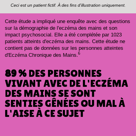
Ceci est un patient fictif. À des fins d'illustration uniquement.
Cette étude a impliqué une enquête avec des questions
sur la démographie de l'eczéma des mains et son
impact psychosocial. Elle a été complétée par 1023
patients atteints d'eczéma des mains. Cette étude ne
contient pas de données sur les personnes atteintes
6
d'Eczéma Chronique des Mains.
89 %
DES PERSONNES
VIVANT AVEC DE L'ECZÉMA
DES MAINS SE SONT
SENTIES GÊNÉES OU MAL À
L'AISE À CE SUJET